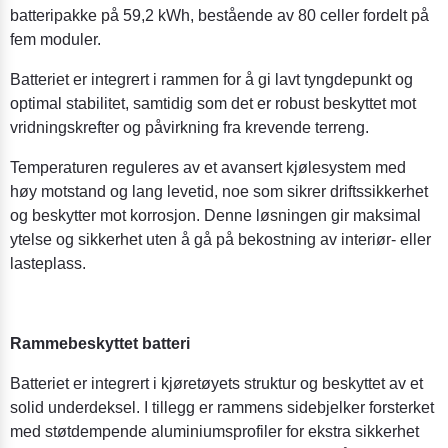
batteripakke på 59,2 kWh, bestående av 80 celler fordelt på
fem moduler.
Batteriet er integrert i rammen for å gi lavt tyngdepunkt og
optimal stabilitet, samtidig som det er robust beskyttet mot
vridningskrefter og påvirkning fra krevende terreng.
Temperaturen reguleres av et avansert kjølesystem med
høy motstand og lang levetid, noe som sikrer driftssikkerhet
og beskytter mot korrosjon. Denne løsningen gir maksimal
ytelse og sikkerhet uten å gå på bekostning av interiør- eller
lasteplass.
Rammebeskyttet batteri
Batteriet er integrert i kjøretøyets struktur og beskyttet av et
solid underdeksel. I tillegg er rammens sidebjelker forsterket
med støtdempende aluminiumsprofiler for ekstra sikkerhet