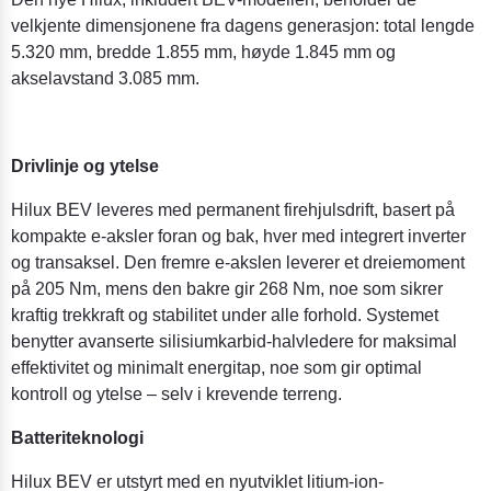
velkjente dimensjonene fra dagens generasjon: total lengde
5.320 mm, bredde 1.855 mm, høyde 1.845 mm og
akselavstand 3.085 mm.
Drivlinje og ytelse
Hilux BEV leveres med permanent firehjulsdrift, basert på
kompakte e-aksler foran og bak, hver med integrert inverter
og transaksel. Den fremre e-akslen leverer et dreiemoment
på 205 Nm, mens den bakre gir 268 Nm, noe som sikrer
kraftig trekkraft og stabilitet under alle forhold. Systemet
benytter avanserte silisiumkarbid-halvledere for maksimal
effektivitet og minimalt energitap, noe som gir optimal
kontroll og ytelse – selv i krevende terreng.
Batteriteknologi
Hilux BEV er utstyrt med en nyutviklet litium-ion-