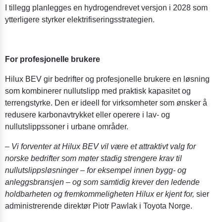
I tillegg planlegges en hydrogendrevet versjon i 2028 som
ytterligere styrker elektrifiseringsstrategien.
For profesjonelle brukere
Hilux BEV gir bedrifter og profesjonelle brukere en løsning
som kombinerer nullutslipp med praktisk kapasitet og
terrengstyrke. Den er ideell for virksomheter som ønsker å
redusere karbonavtrykket eller operere i lav- og
nullutslippssoner i urbane områder.
– Vi forventer at Hilux BEV vil være et attraktivt valg for
norske bedrifter som møter stadig strengere krav til
nullutslippsløsninger – for eksempel innen bygg- og
anleggsbransjen – og som samtidig krever den ledende
holdbarheten og fremkommeligheten Hilux er kjent for,
sier
administrerende direktør Piotr Pawlak i Toyota Norge.