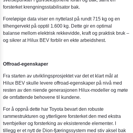
forsterket krengningsstabilisator bak.
Foreløpige data viser en nyttelast på rundt 715 kg og en
tilhengervekt på opptil 1.600 kg. Dette gir en optimal
balanse mellom elektrisk rekkevidde, kraft og praktisk bruk –
og sikrer at Hilux BEV forblir en ekte arbeidshest.
Offroad-egenskaper
Fra starten av utviklingsprosjektet var det et klart mål at
Hilux BEV skulle levere offroad-egenskaper på nivå med
resten av den niende generasjonen Hilux-modeller og møte
de omfattende behovene til kundene.
For å oppnå dette har Toyota bevart den robuste
rammestrukturen og ytterligere forsterket den med ekstra
tverrbjelker og forsterking av eksisterende elementer. I
tillegg er et nytt de Dion-fjæringssystem med stiv aksel bak