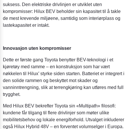
suksess. Den elektriske drivlinjen er utviklet uten
kompromisser: Hilux BEV beholder sin kapasitet til å takle
de mest krevende miljøene, samtidig som interiørplass og
lastekapasitet er intakt.
Innovasjon uten kompromisser
Dette er første gang Toyota benytter BEV-teknologi i et
kjøretøy med ramme – en konstruksjon som har vært
nøkkelen til Hilux’ styrke siden starten. Batteriet er integrert i
den solide rammen og beskyttet mot skader og
vanninntrengning, slik at terrengkjøring kan utføres med full
trygghet.
Med Hilux BEV bekrefter Toyota sin «Multipath» filosofi:
kundene får tilgang til flere drivlinjer som møter ulike
mobilitetsbehov og lokale energiforhold. Utvalget inkluderer
også Hilux Hybrid 48V – en forventet volumselger i Europa.