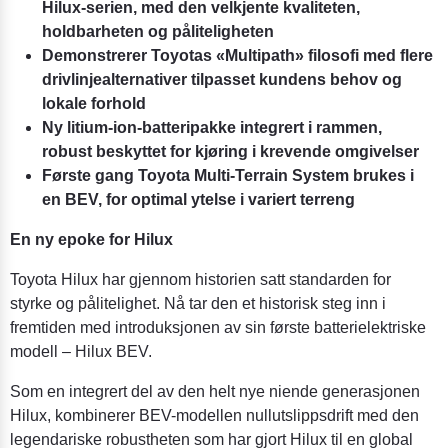
Hilux-serien, med den velkjente kvaliteten,
holdbarheten og påliteligheten
Demonstrerer Toyotas «Multipath» filosofi med flere
drivlinjealternativer tilpasset kundens behov og
lokale forhold
Ny litium-ion-batteripakke integrert i rammen,
robust beskyttet for kjøring i krevende omgivelser
Første gang Toyota Multi-Terrain System brukes i
en BEV, for optimal ytelse i variert terreng
En ny epoke for Hilux
Toyota Hilux har gjennom historien satt standarden for
styrke og pålitelighet. Nå tar den et historisk steg inn i
fremtiden med introduksjonen av sin første batterielektriske
modell – Hilux BEV.
Som en integrert del av den helt nye niende generasjonen
Hilux, kombinerer BEV-modellen nullutslippsdrift med den
legendariske robustheten som har gjort Hilux til en global