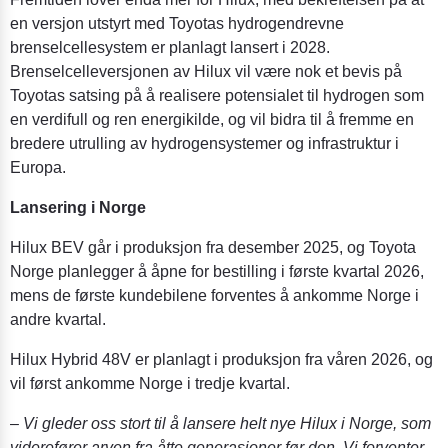
en versjon utstyrt med Toyotas hydrogendrevne
brenselcellesystem er planlagt lansert i 2028.
Brenselcelleversjonen av Hilux vil være nok et bevis på
Toyotas satsing på å realisere potensialet til hydrogen som
en verdifull og ren energikilde, og vil bidra til å fremme en
bredere utrulling av hydrogensystemer og infrastruktur i
Europa.
Lansering i Norge
Hilux BEV går i produksjon fra desember 2025, og Toyota
Norge planlegger å åpne for bestilling i første kvartal 2026,
mens de første kundebilene forventes å ankomme Norge i
andre kvartal.
Hilux Hybrid 48V er planlagt i produksjon fra våren 2026, og
vil først ankomme Norge i tredje kvartal.
– Vi gleder oss stort til å lansere helt nye Hilux i Norge, som
viderefører arven fra åtte generasjoner før den. Vi forventer