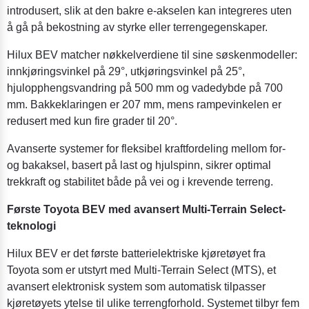
introdusert, slik at den bakre e-akselen kan integreres uten
å gå på bekostning av styrke eller terrengegenskaper.
Hilux BEV matcher nøkkelverdiene til sine søskenmodeller:
innkjøringsvinkel på 29°, utkjøringsvinkel på 25°,
hjulopphengsvandring på 500 mm og vadedybde på 700
mm. Bakkeklaringen er 207 mm, mens rampevinkelen er
redusert med kun fire grader til 20°.
Avanserte systemer for fleksibel kraftfordeling mellom for-
og bakaksel, basert på last og hjulspinn, sikrer optimal
trekkraft og stabilitet både på vei og i krevende terreng.
Første Toyota BEV med avansert Multi-Terrain Select-
teknologi
Hilux BEV er det første batterielektriske kjøretøyet fra
Toyota som er utstyrt med Multi-Terrain Select (MTS), et
avansert elektronisk system som automatisk tilpasser
kjøretøyets ytelse til ulike terrengforhold. Systemet tilbyr fem