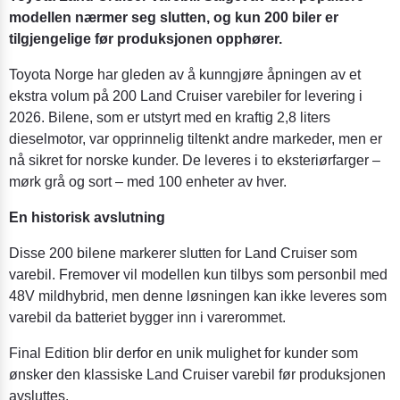
modellen nærmer seg slutten, og kun 200 biler er
tilgjengelige før produksjonen opphører.
Toyota Norge har gleden av å kunngjøre åpningen av et
ekstra volum på 200 Land Cruiser varebiler for levering i
2026. Bilene, som er utstyrt med en kraftig 2,8 liters
dieselmotor, var opprinnelig tiltenkt andre markeder, men er
nå sikret for norske kunder. De leveres i to eksteriørfarger –
mørk grå og sort – med 100 enheter av hver.
En historisk avslutning
Disse 200 bilene markerer slutten for Land Cruiser som
varebil. Fremover vil modellen kun tilbys som personbil med
48V mildhybrid, men denne løsningen kan ikke leveres som
varebil da batteriet bygger inn i varerommet.
Final Edition blir derfor en unik mulighet for kunder som
ønsker den klassiske Land Cruiser varebil før produksjonen
avsluttes.