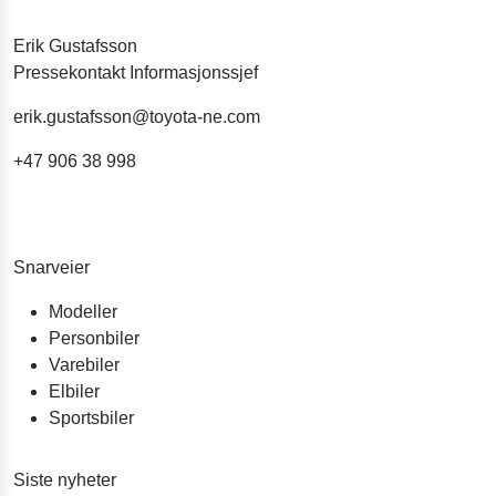
Erik Gustafsson
Pressekontakt Informasjonssjef
erik.gustafsson@toyota-ne.com
+47 906 38 998
Snarveier
Modeller
Personbiler
Varebiler
Elbiler
Sportsbiler
Siste nyheter