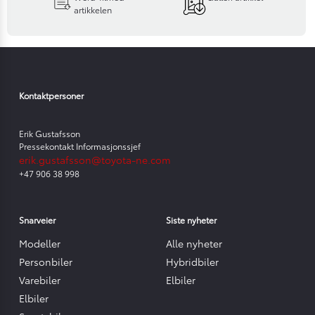
artikkelen
Kontaktpersoner
Erik Gustafsson
Pressekontakt Informasjonssjef
erik.gustafsson@toyota-ne.com
+47 906 38 998
Snarveier
Siste nyheter
Modeller
Alle nyheter
Personbiler
Hybridbiler
Varebiler
Elbiler
Elbiler