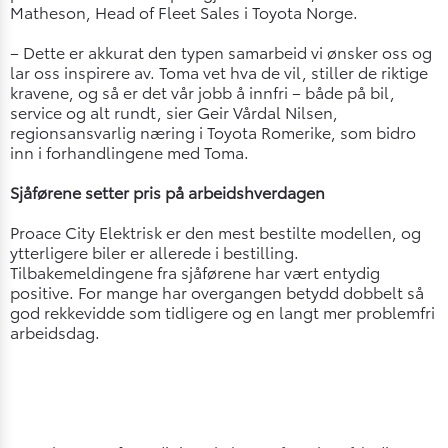
Matheson, Head of Fleet Sales i Toyota Norge.
– Dette er akkurat den typen samarbeid vi ønsker oss og
lar oss inspirere av. Toma vet hva de vil, stiller de riktige
kravene, og så er det vår jobb å innfri – både på bil,
service og alt rundt, sier Geir Vårdal Nilsen,
regionsansvarlig næring i Toyota Romerike, som bidro
inn i forhandlingene med Toma.
Sjåførene setter pris på arbeidshverdagen
Proace City Elektrisk er den mest bestilte modellen, og
ytterligere biler er allerede i bestilling.
Tilbakemeldingene fra sjåførene har vært entydig
positive. For mange har overgangen betydd dobbelt så
god rekkevidde som tidligere og en langt mer problemfri
arbeidsdag.