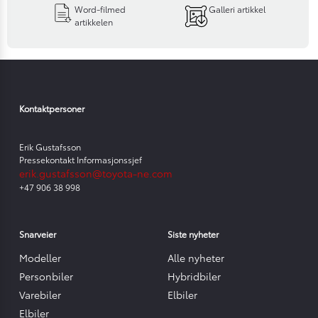
Word-filmed
Galleri artikkel
artikkelen
Kontaktpersoner
Erik Gustafsson
Pressekontakt Informasjonssjef
erik.gustafsson@toyota-ne.com
+47 906 38 998
Snarveier
Siste nyheter
Modeller
Alle nyheter
Personbiler
Hybridbiler
Varebiler
Elbiler
Elbiler