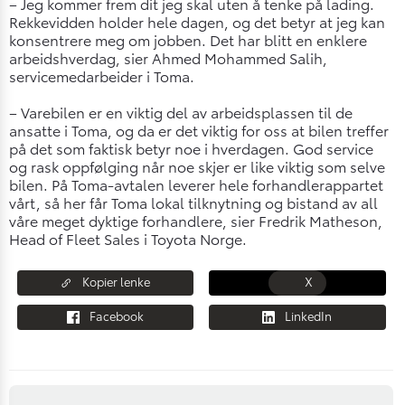
– Jeg kommer frem dit jeg skal uten å tenke på lading.
Rekkevidden holder hele dagen, og det betyr at jeg kan
konsentrere meg om jobben. Det har blitt en enklere
arbeidshverdag, sier Ahmed Mohammed Salih,
servicemedarbeider i Toma.
– Varebilen er en viktig del av arbeidsplassen til de
ansatte i Toma, og da er det viktig for oss at bilen treffer
på det som faktisk betyr noe i hverdagen. God service
og rask oppfølging når noe skjer er like viktig som selve
bilen. På Toma-avtalen leverer hele forhandlerappartet
vårt, så her får Toma lokal tilknytning og bistand av all
våre meget dyktige forhandlere, sier Fredrik Matheson,
Head of Fleet Sales i Toyota Norge.
Kopier lenke
X
Facebook
LinkedIn